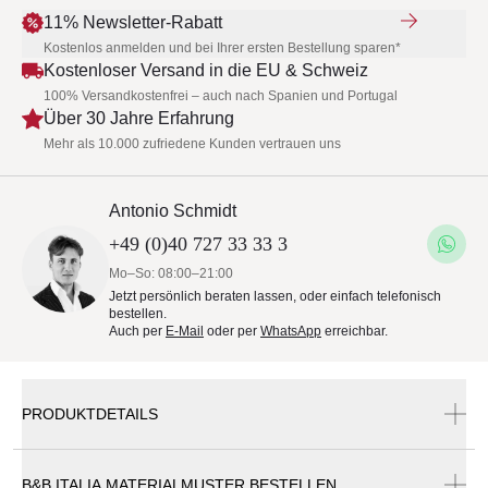
11% Newsletter-Rabatt
Kostenlos anmelden und bei Ihrer ersten Bestellung sparen*
Kostenloser Versand in die EU & Schweiz
100% Versandkostenfrei – auch nach Spanien und Portugal
Über 30 Jahre Erfahrung
Mehr als 10.000 zufriedene Kunden vertrauen uns
Antonio Schmidt
+49 (0)40 727 33 33 3
Mo–So: 08:00–21:00
Jetzt persönlich beraten lassen, oder einfach telefonisch
bestellen.
Auch per
E-Mail
oder per
WhatsApp
erreichbar.
PRODUKTDETAILS
B&B ITALIA MATERIALMUSTER BESTELLEN