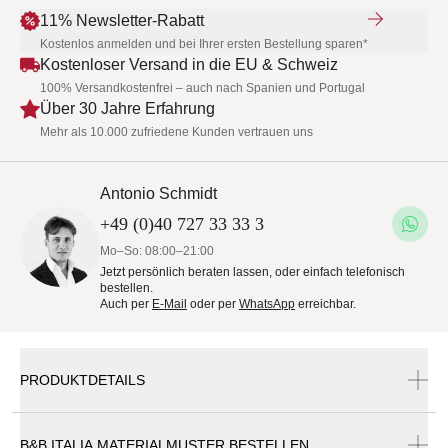
11% Newsletter-Rabatt
Kostenlos anmelden und bei Ihrer ersten Bestellung sparen*
Kostenloser Versand in die EU & Schweiz
100% Versandkostenfrei – auch nach Spanien und Portugal
Über 30 Jahre Erfahrung
Mehr als 10.000 zufriedene Kunden vertrauen uns
Antonio Schmidt
+49 (0)40 727 33 33 3
Mo–So: 08:00–21:00
Jetzt persönlich beraten lassen, oder einfach telefonisch
bestellen.
Auch per
E-Mail
oder per
WhatsApp
erreichbar.
PRODUKTDETAILS
B&B ITALIA MATERIALMUSTER BESTELLEN