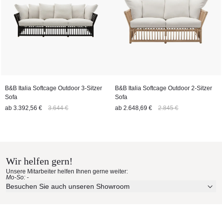
B&B Italia Softcage Outdoor 3-Sitzer
B&B Italia Softcage Outdoor 2-Sitzer
Sofa
Sofa
ab
3.392,56 €
3.644 €
ab
2.648,69 €
2.845 €
Wir helfen gern!
Unsere Mitarbeiter helfen Ihnen gerne weiter:
Mo-So: -
Besuchen Sie auch unseren Showroom