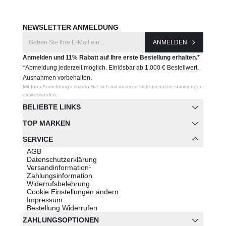
NEWSLETTER ANMELDUNG
ANMELDEN
Anmelden und 11% Rabatt auf Ihre erste Bestellung erhalten.*
*Abmeldung jederzeit möglich. Einlösbar ab 1.000 € Bestellwert.
Ausnahmen vorbehalten.
Mit Ihrer Anmeldung erklären Sie sich mit unseren Datenschutzbestimmungen
einverstanden.
BELIEBTE LINKS
TOP MARKEN
SERVICE
AGB
Datenschutzerklärung
Versandinformation¹
Zahlungsinformation
Widerrufsbelehrung
Cookie Einstellungen ändern
Impressum
Bestellung Widerrufen
ZAHLUNGSOPTIONEN