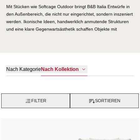
Mit Stücken wie Softcage Outdoor bringt B&B Italia Entwürfe in
den Außenbereich, die nicht nur eingerichtet, sondern inszeniert
werden. Ikonische Ideen, handwerklich anmutende Strukturen
und eine klare Gegenwartsästhetik schaffen Objekte mit
Geschichte, Präsenz und unverwechselbarem Ausdruck.
Nach Kategorie
Nach Kollektion
FILTER
SORTIEREN