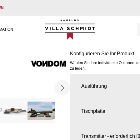
EN
Villa Schmidt
MATION
Konfigurieren Sie Ihr Produkt
Wählen Sie Ihre individuelle Optionen, u
zu legen.
Ausführung
Tischplatte
Transmitter - erforderlich 