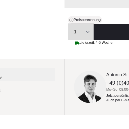
Preisberechnung
Quantity
Lieferzeit: 4-5 Wochen
Antonio Sc
n*
+49 (0)40
Mo–So: 08:00
l
Jetzt persönli
Auch per
E-Ma