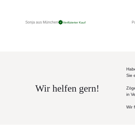
Sonja aus München
Pa
Verifizierter Kauf
Habe
Sie 
Wir helfen gern!
Zöge
in V
Wir 