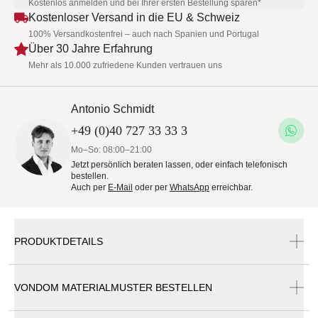
Kostenlos anmelden und bei Ihrer ersten Bestellung sparen*
Kostenloser Versand in die EU & Schweiz
100% Versandkostenfrei – auch nach Spanien und Portugal
Über 30 Jahre Erfahrung
Mehr als 10.000 zufriedene Kunden vertrauen uns
Antonio Schmidt
+49 (0)40 727 33 33 3
Mo–So: 08:00–21:00
Jetzt persönlich beraten lassen, oder einfach telefonisch
bestellen.
Auch per
E-Mail
oder per
WhatsApp
erreichbar.
PRODUKTDETAILS
VONDOM MATERIALMUSTER BESTELLEN
Vondom Pixel Loungemodul | Loungehocker