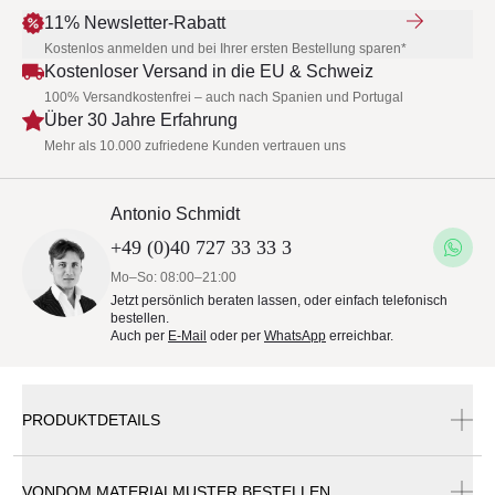
11% Newsletter-Rabatt
Kostenlos anmelden und bei Ihrer ersten Bestellung sparen*
Kostenloser Versand in die EU & Schweiz
100% Versandkostenfrei – auch nach Spanien und Portugal
Über 30 Jahre Erfahrung
Mehr als 10.000 zufriedene Kunden vertrauen uns
Antonio Schmidt
+49 (0)40 727 33 33 3
Mo–So: 08:00–21:00
Jetzt persönlich beraten lassen, oder einfach telefonisch
bestellen.
Auch per
E-Mail
oder per
WhatsApp
erreichbar.
PRODUKTDETAILS
VONDOM MATERIALMUSTER BESTELLEN