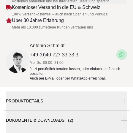
Kostenlos anmelden und bei Ihrer ersten Bestellung sparen*
Kostenloser Versand in die EU & Schweiz
100% Versandkostenfrei – auch nach Spanien und Portugal
Über 30 Jahre Erfahrung
Mehr als 10.000 zufriedene Kunden vertrauen uns
Antonio Schmidt
+49 (0)40 727 33 33 3
Mo–So: 08:00–21:00
Jetzt persönlich beraten lassen, oder einfach telefonisch
bestellen.
Auch per
E-Mail
oder per
WhatsApp
erreichbar.
PRODUKTDETAILS
DOKUMENTE & DOWNLOADS (2)
Sit Gartenstuhl von Bivaq