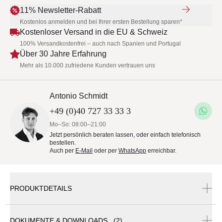
11% Newsletter-Rabatt
Kostenlos anmelden und bei Ihrer ersten Bestellung sparen*
Kostenloser Versand in die EU & Schweiz
100% Versandkostenfrei – auch nach Spanien und Portugal
Über 30 Jahre Erfahrung
Mehr als 10.000 zufriedene Kunden vertrauen uns
Antonio Schmidt
+49 (0)40 727 33 33 3
Mo–So: 08:00–21:00
Jetzt persönlich beraten lassen, oder einfach telefonisch
bestellen.
Auch per
E-Mail
oder per
WhatsApp
erreichbar.
PRODUKTDETAILS
DOKUMENTE & DOWNLOADS (2)