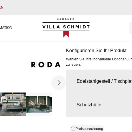
EN
Villa Schmidt
MATION
Konfigurieren Sie Ihr Produkt
Wählen Sie Ihre individuelle Optionen, u
zu legen.
Edelstahlgestell / Tischpla
Schutzhülle
Preisberechnung