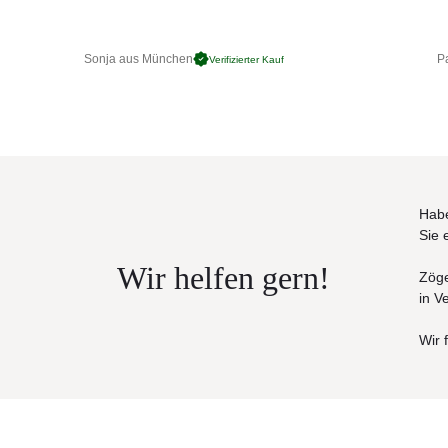
Sonja aus München
Pa
Verifizierter Kauf
Habe
Sie 
Wir helfen gern!
Zöge
in V
Wir 