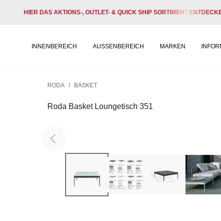
HIER DAS AKTIONS-, OUTLET- & QUICK SHIP SORTIMENT ENTDECK
INNENBEREICH
AUSSENBEREICH
MARKEN
INFOR
RODA
/
BASKET
Roda Basket Loungetisch 351