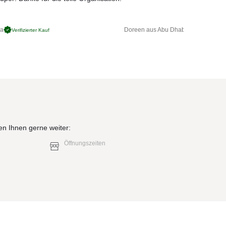
ga
Doreen aus Abu Dhabi
Verifizierter Kauf
Verifizierter 
en Ihnen gerne weiter:
Öffnungszeiten