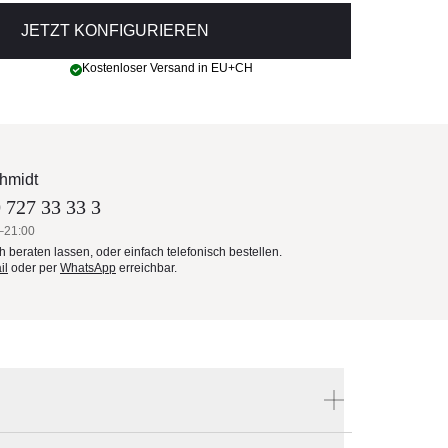
JETZT KONFIGURIEREN
Kostenloser Versand in EU+CH
hmidt
 727 33 33 3
–21:00
ch beraten lassen, oder einfach telefonisch bestellen.
il
oder per
WhatsApp
erreichbar.