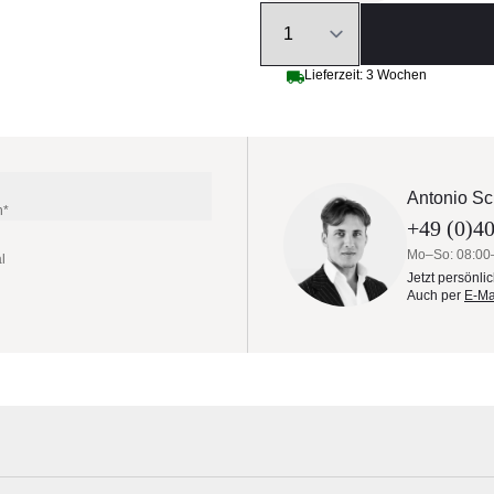
Quantity
Lieferzeit: 3 Wochen
Antonio Sc
n*
+49 (0)40
Mo–So: 08:00
l
Jetzt persönli
Auch per
E-Ma