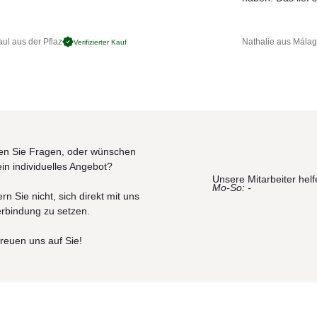
ul aus der Pflaz
Nathalie aus Mála
Verifizierter Kauf
n Sie Fragen, oder wünschen
ein individuelles Angebot?
Unsere Mitarbeiter helf
Mo-So: -
rn Sie nicht, sich direkt mit uns
erbindung zu setzen.
freuen uns auf Sie!