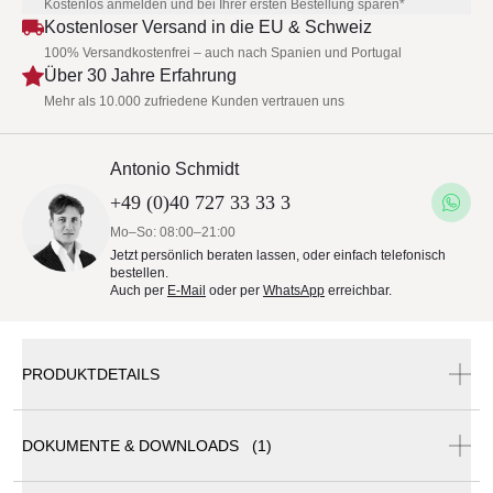
Kostenlos anmelden und bei Ihrer ersten Bestellung sparen*
Kostenloser Versand in die EU & Schweiz
100% Versandkostenfrei – auch nach Spanien und Portugal
Über 30 Jahre Erfahrung
Mehr als 10.000 zufriedene Kunden vertrauen uns
Antonio Schmidt
+49 (0)40 727 33 33 3
Mo–So: 08:00–21:00
Jetzt persönlich beraten lassen, oder einfach telefonisch
bestellen.
Auch per
E-Mail
oder per
WhatsApp
erreichbar.
PRODUKTDETAILS
DOKUMENTE & DOWNLOADS (1)
Basket Outdoor Loungemodul 354+331 von Roda