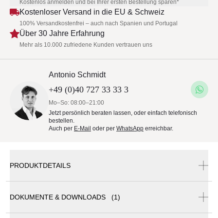
Kostenlos anmelden und bei Ihrer ersten Bestellung sparen*
Kostenloser Versand in die EU & Schweiz
100% Versandkostenfrei – auch nach Spanien und Portugal
Über 30 Jahre Erfahrung
Mehr als 10.000 zufriedene Kunden vertrauen uns
Antonio Schmidt
+49 (0)40 727 33 33 3
Mo–So: 08:00–21:00
Jetzt persönlich beraten lassen, oder einfach telefonisch
bestellen.
Auch per
E-Mail
oder per
WhatsApp
erreichbar.
PRODUKTDETAILS
DOKUMENTE & DOWNLOADS (1)
Basket Outdoor Loungemodul 350 von Roda