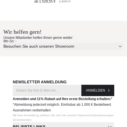
ab
1.528,55 €
1.609 €
Wir helfen gern!
Unsere Mitarbeiter helfen Ihnen gerne weiter:
Mo-So: -
Besuchen Sie auch unseren Showroom
NEWSLETTER ANMELDUNG
ANMELDEN
Anmelden und 11% Rabatt auf Ihre erste Bestellung erhalten.*
*Abmeldung jederzeit möglich. Einlösbar ab 1.000 € Bestellwert.
Ausnahmen vorbehalten.
Mit Ihrer Anmeldung erklären Sie sich mit unseren Datenschutzbestimmungen
einverstanden.
BELIEBTE LINKS