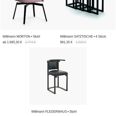
Wittmann MORTON • Stuhl
Wittmann SATZTISCHE • 4 Stück
ab
1.685,30 €
1.774 €
981,35 €
1.033 €
Wittmann FLEDERMAUS • Stuhl