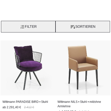
FILTER
SORTIEREN
Wittmann PARADISE BIRD • Stuhl
Wittmann NILS • Stuhl • mit/ohne
Armlehne
ab
2.291,40 €
2.412 €