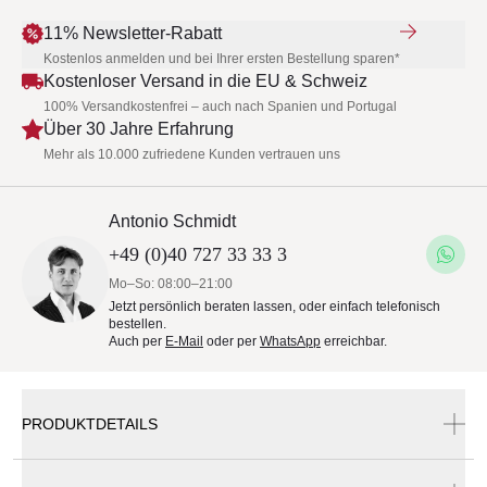
11% Newsletter-Rabatt
Kostenlos anmelden und bei Ihrer ersten Bestellung sparen*
Kostenloser Versand in die EU & Schweiz
100% Versandkostenfrei – auch nach Spanien und Portugal
Über 30 Jahre Erfahrung
Mehr als 10.000 zufriedene Kunden vertrauen uns
Antonio Schmidt
+49 (0)40 727 33 33 3
Mo–So: 08:00–21:00
Jetzt persönlich beraten lassen, oder einfach telefonisch
bestellen.
Auch per
E-Mail
oder per
WhatsApp
erreichbar.
PRODUKTDETAILS