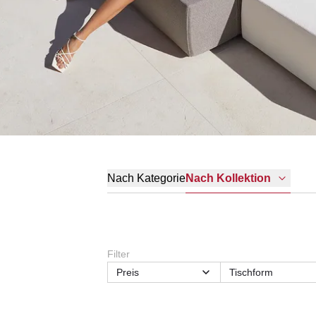
Nach Kategorie
Nach Kollektion
Filter
Preis
Tischform
Breite
Form
Material
Material Gestell