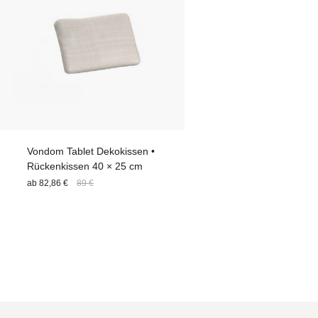
Vondom Tablet Dekokissen •
Rückenkissen 40 × 25 cm
ab
82,86 €
89 €