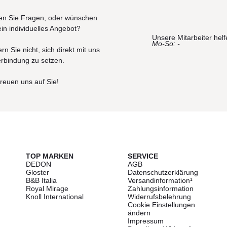
n Sie Fragen, oder wünschen
ein individuelles Angebot?
Unsere Mitarbeiter helf
Mo-So: -
rn Sie nicht, sich direkt mit uns
erbindung zu setzen.
freuen uns auf Sie!
TOP MARKEN
SERVICE
DEDON
AGB
Gloster
Datenschutzerklärung
B&B Italia
Versandinformation¹
Royal Mirage
Zahlungsinformation
Knoll International
Widerrufsbelehrung
Cookie Einstellungen
ändern
Impressum