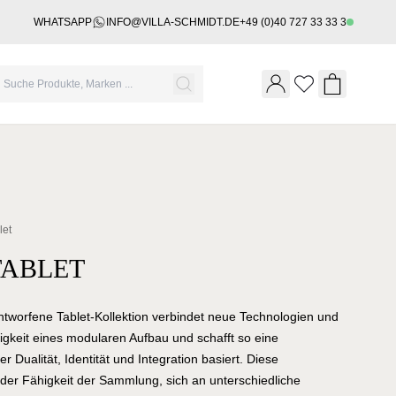
WHATSAPP
INFO@VILLA-SCHMIDT.DE
+49 (0)40 727 33 33 3
Wishlist
Shopping 
let
ABLET
tworfene Tablet-Kollektion verbindet neue Technologien und
eitigkeit eines modularen Aufbau und schafft so eine
 Dualität, Identität und Integration basiert. Diese
 in der Fähigkeit der Sammlung, sich an unterschiedliche