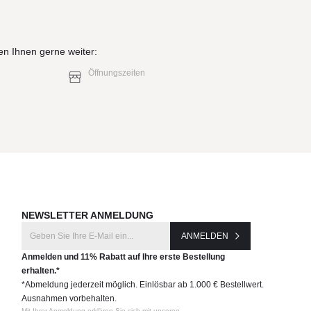
en Ihnen gerne weiter:
Öffnungszeiten
NEWSLETTER ANMELDUNG
ANMELDEN
Anmelden und 11% Rabatt auf Ihre erste Bestellung
erhalten.*
*Abmeldung jederzeit möglich. Einlösbar ab 1.000 € Bestellwert.
Ausnahmen vorbehalten.
Mit Ihrer Anmeldung erklären Sie sich mit unseren