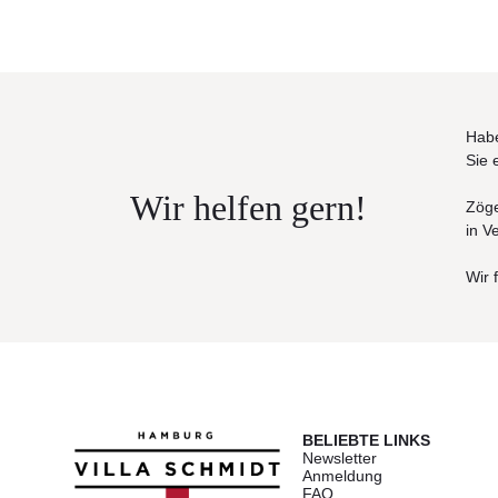
Habe
Sie 
Wir helfen gern!
Zöge
in V
Wir 
BELIEBTE LINKS
Newsletter
Anmeldung
FAQ