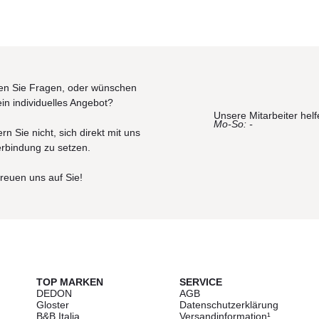
n Sie Fragen, oder wünschen
ein individuelles Angebot?
Unsere Mitarbeiter helf
Mo-So: -
rn Sie nicht, sich direkt mit uns
erbindung zu setzen.
freuen uns auf Sie!
TOP MARKEN
SERVICE
DEDON
AGB
Gloster
Datenschutzerklärung
B&B Italia
Versandinformation¹