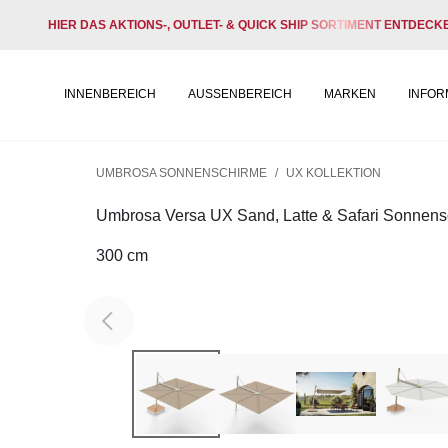
HIER DAS AKTIONS-, OUTLET- & QUICK SHIP SORTIMENT ENTDECK
INNENBEREICH
AUSSENBEREICH
MARKEN
INFOR
UMBROSA SONNENSCHIRME
/
UX KOLLEKTION
Umbrosa Versa UX Sand, Latte & Safari Sonnens
300 cm