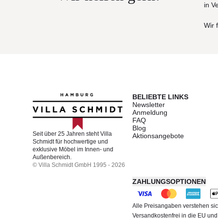
in V
Wir 
BELIEBTE LINKS
Newsletter
Anmeldung
FAQ
Blog
Seit über 25 Jahren steht Villa
Aktionsangebote
Schmidt für hochwertige und
exklusive Möbel im Innen- und
Außenbereich.
© Villa Schmidt GmbH 1995 - 2026
ZAHLUNGSOPTIONEN
Alle Preisangaben verstehen sic
Versandkostenfrei in die EU un