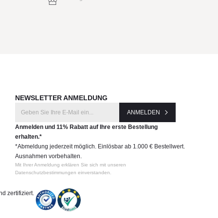
NEWSLETTER ANMELDUNG
ANMELDEN
Anmelden und 11% Rabatt auf Ihre erste Bestellung
erhalten.*
*Abmeldung jederzeit möglich. Einlösbar ab 1.000 € Bestellwert.
Ausnahmen vorbehalten.
Mit Ihrer Anmeldung erklären Sie sich mit unseren
Datenschutzbestimmungen einverstanden.
 zertifiziert.