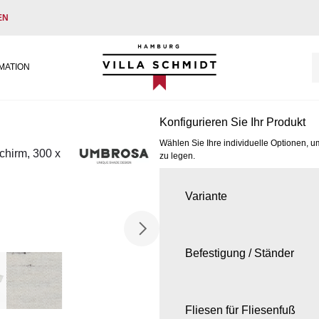
EN
Villa Schmidt
MATION
Konfigurieren Sie Ihr Produkt
Wählen Sie Ihre individuelle Optionen, u
chirm, 300 x
zu legen.
Variante
Befestigung / Ständer
Fliesen für Fliesenfuß