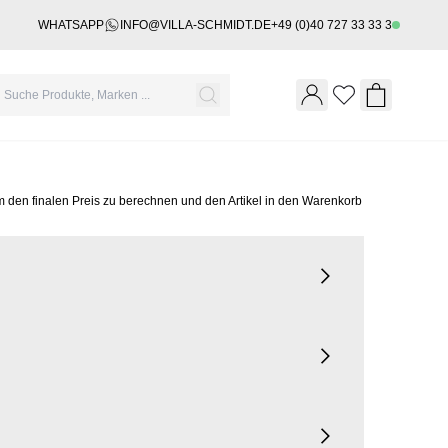
WHATSAPP
INFO@VILLA-SCHMIDT.DE
+49 (0)40 727 33 33 3
Wishlist
Shopping 
m den finalen Preis zu berechnen und den Artikel in den Warenkorb