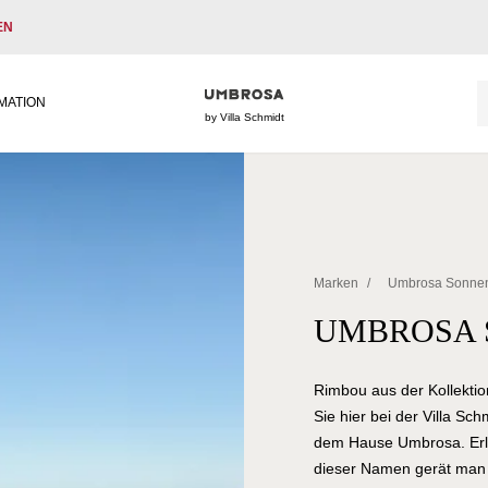
EN
MATION
by Villa Schmidt
Marken
/
Umbrosa Sonne
UMBROSA 
Rimbou aus der Kollekt
Sie hier bei der Villa Sc
dem Hause Umbrosa. Erleb
dieser Namen gerät man s