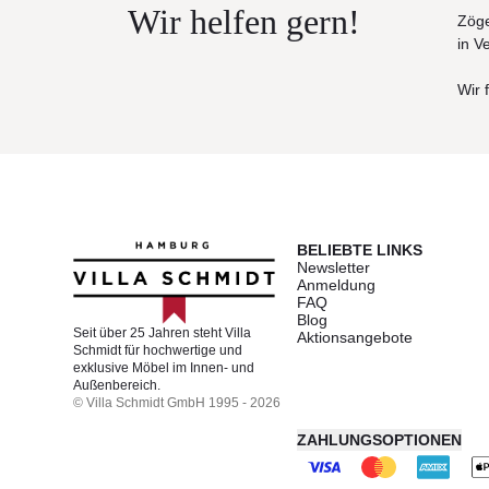
Wir helfen gern!
Zöge
in V
Wir 
BELIEBTE LINKS
Newsletter
Anmeldung
FAQ
Blog
Seit über 25 Jahren steht Villa
Aktionsangebote
Schmidt für hochwertige und
exklusive Möbel im Innen- und
Außenbereich.
© Villa Schmidt GmbH 1995 - 2026
ZAHLUNGSOPTIONEN