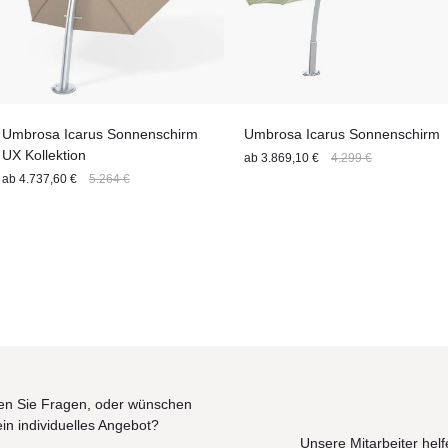
Umbrosa Icarus Sonnenschirm
Umbrosa Icarus Sonnenschirm
UX Kollektion
ab
3.869,10 €
4.299 €
ab
4.737,60 €
5.264 €
n Sie Fragen, oder wünschen
ein individuelles Angebot?
Unsere Mitarbeiter helf