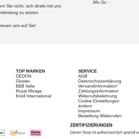
Mo-So: -
rn Sie nicht, sich direkt mit uns
erbindung zu setzen.
freuen uns auf Sie!
TOP MARKEN
SERVICE
DEDON
AGB
Gloster
Datenschutzerklärung
B&B Italia
Versandinformation¹
Royal Mirage
Zahlungsinformation
Knoll International
Widerrufsbelehrung
Cookie Einstellungen
ändern
Impressum
Bestellung Widerrufen
ZERTIFIZIERUNGEN
Dieser Shop ist authorized.by® geprüft und