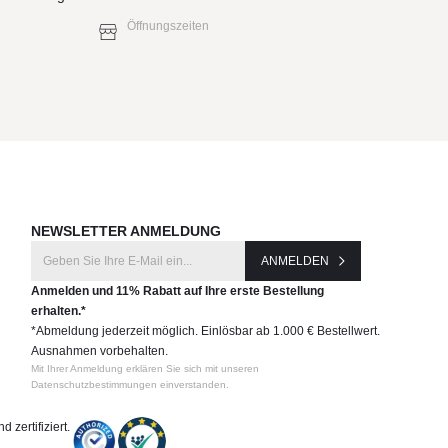
Öffnungszeiten
NEWSLETTER ANMELDUNG
ANMELDEN
Anmelden und 11% Rabatt auf Ihre erste Bestellung
erhalten.*
*Abmeldung jederzeit möglich. Einlösbar ab 1.000 € Bestellwert.
Ausnahmen vorbehalten.
Mit Ihrer Anmeldung erklären Sie sich mit unseren
Datenschutzbestimmungen einverstanden.
 zertifiziert.