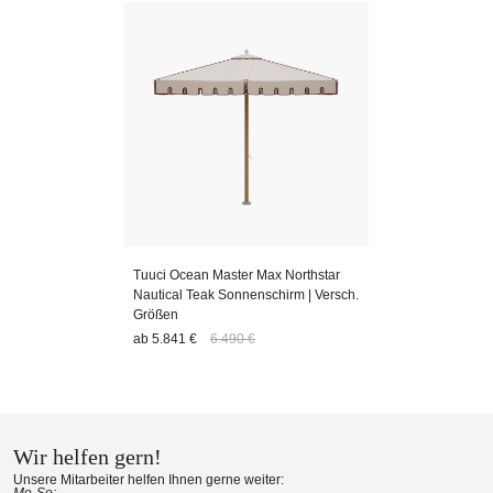
Tuuci Ocean Master Max Northstar
Nautical Teak Sonnenschirm | Versch.
Größen
ab
5.841 €
6.490 €
Wir helfen gern!
Unsere Mitarbeiter helfen Ihnen gerne weiter: