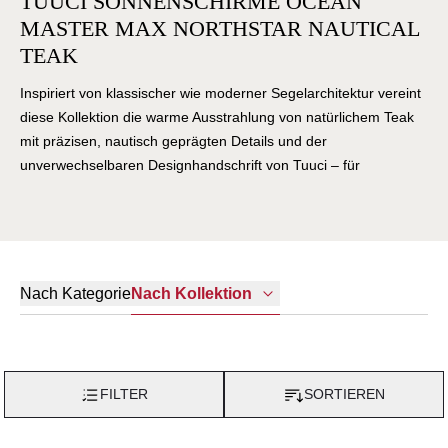
TUUCI SONNENSCHIRME OCEAN
MASTER MAX NORTHSTAR NAUTICAL
TEAK
Inspiriert von klassischer wie moderner Segelarchitektur vereint
diese Kollektion die warme Ausstrahlung von natürlichem Teak
mit präzisen, nautisch geprägten Details und der
unverwechselbaren Designhandschrift von Tuuci – für
luxuriösen Schatten mit Charakter, Beständigkeit und maritimer
Seele.
Nach Kategorie
Nach Kollektion
FILTER
SORTIEREN