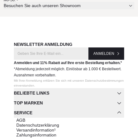
Mo-So: -
Besuchen Sie auch unseren Showroom
NEWSLETTER ANMELDUNG
ANMELDEN
Anmelden und 11% Rabatt auf Ihre erste Bestellung erhalten.*
*Abmeldung jederzeit möglich. Einlösbar ab 1.000 € Bestellwert.
Ausnahmen vorbehalten.
Mit Ihrer Anmeldung erklären Sie sich mit unseren Datenschutzbestimmungen
einverstanden.
BELIEBTE LINKS
TOP MARKEN
SERVICE
AGB
Datenschutzerklärung
Versandinformation¹
Zahlungsinformation