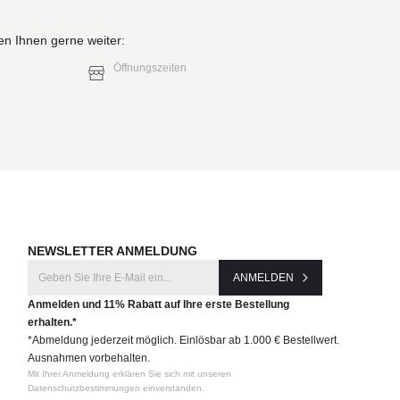
en Ihnen gerne weiter:
Öffnungszeiten
NEWSLETTER ANMELDUNG
ANMELDEN
Anmelden und 11% Rabatt auf Ihre erste Bestellung
erhalten.*
*Abmeldung jederzeit möglich. Einlösbar ab 1.000 € Bestellwert.
Ausnahmen vorbehalten.
Mit Ihrer Anmeldung erklären Sie sich mit unseren
Datenschutzbestimmungen einverstanden.