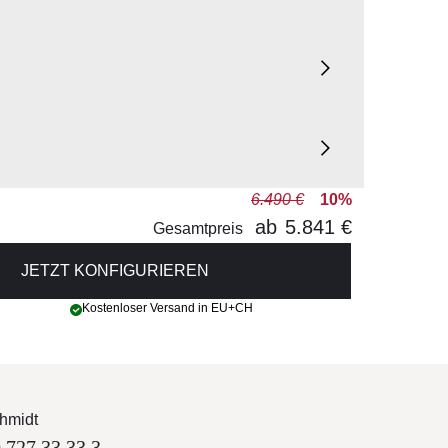
6.490 €
10%
ab
5.841 €
Gesamtpreis
JETZT KONFIGURIEREN
ATISIERUNG, HEIZUNG
Kostenloser Versand in EU+CH
hmidt
 727 33 33 3