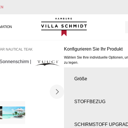
EN
Villa Schmidt
MATION
Konfigurieren Sie Ihr Produkt
AR NAUTICAL TEAK
Wählen Sie Ihre individuelle Optionen, u
 Sonnenschirm |
zu legen.
Größe
STOFFBEZUG
SCHIRMSTOFF UPGRA