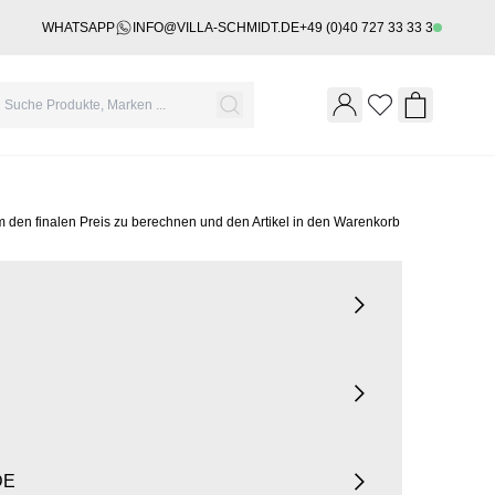
WHATSAPP
INFO@VILLA-SCHMIDT.DE
+49 (0)40 727 33 33 3
Wishlist
Shopping 
m den finalen Preis zu berechnen und den Artikel in den Warenkorb
DE