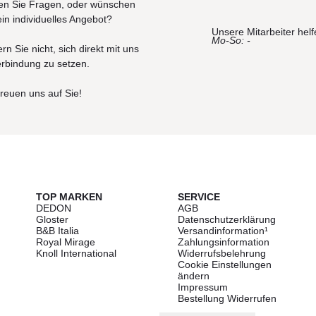
n Sie Fragen, oder wünschen
ein individuelles Angebot?
Unsere Mitarbeiter helf
Mo-So: -
rn Sie nicht, sich direkt mit uns
erbindung zu setzen.
freuen uns auf Sie!
TOP MARKEN
SERVICE
DEDON
AGB
Gloster
Datenschutzerklärung
B&B Italia
Versandinformation¹
Royal Mirage
Zahlungsinformation
Knoll International
Widerrufsbelehrung
Cookie Einstellungen
ändern
Impressum
Bestellung Widerrufen