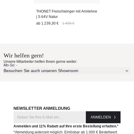
THONET Freischwinger mit Armlehne
| S 64V Natur
ab
1.239,30 €
1.458 €
Wir helfen gern!
Unsere Mitarbeiter helfen Ihnen gerne weiter:
Mo-So: -
Besuchen Sie auch unseren Showroom
NEWSLETTER ANMELDUNG
ANMELDEN
Anmelden und 11% Rabatt auf Ihre erste Bestellung erhalten.*
*Abmeldung jederzeit möglich. Einlösbar ab 1.000 € Bestellwert.