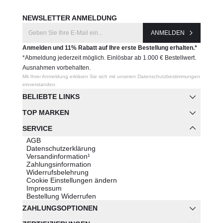
NEWSLETTER ANMELDUNG
ANMELDEN
Anmelden und 11% Rabatt auf Ihre erste Bestellung erhalten.*
*Abmeldung jederzeit möglich. Einlösbar ab 1.000 € Bestellwert.
Ausnahmen vorbehalten.
Mit Ihrer Anmeldung erklären Sie sich mit unseren Datenschutzbestimmungen
einverstanden.
BELIEBTE LINKS
TOP MARKEN
SERVICE
AGB
Datenschutzerklärung
Versandinformation¹
Zahlungsinformation
Widerrufsbelehrung
Cookie Einstellungen ändern
Impressum
Bestellung Widerrufen
ZAHLUNGSOPTIONEN