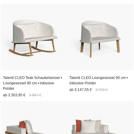
Talenti CLEO Teak Schaukelsessel •
Talenti CLEO Loungesessel 90 cm •
Loungesessel 90 cm • inklusive
inklusive Polster
Polster
ab
3.147,55 €
3.703 €
ab
3.303,95 €
3.887 €