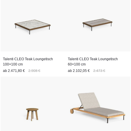
Talenti CLEO Teak Loungetisch
Talenti CLEO Teak Loungetisch
100×100 cm
60×100 cm
ab
2.471,80 €
2.908 €
ab
2.102,05 €
2.473 €