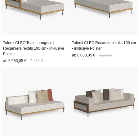
Talenti CLEO Teak Loungesofa
Talenti CLEO Recamiere links 100 cm
Recamiere rechts 100 cm • inklusive
• inklusive Polster
Polster
ab
6.063,05 €
7.133 €
ab
6.063,05 €
7.133 €