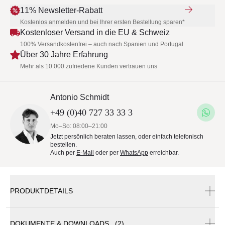
11% Newsletter-Rabatt
Kostenlos anmelden und bei Ihrer ersten Bestellung sparen*
Kostenloser Versand in die EU & Schweiz
100% Versandkostenfrei – auch nach Spanien und Portugal
Über 30 Jahre Erfahrung
Mehr als 10.000 zufriedene Kunden vertrauen uns
Antonio Schmidt
+49 (0)40 727 33 33 3
Mo–So: 08:00–21:00
Jetzt persönlich beraten lassen, oder einfach telefonisch
bestellen.
Auch per
E-Mail
oder per
WhatsApp
erreichbar.
PRODUKTDETAILS
DOKUMENTE & DOWNLOADS (2)