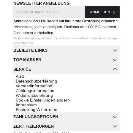
NEWSLETTER ANMELDUNG
ANMELDEN
Anmelden und 11% Rabatt auf Ihre erste Bestellung erhalten.*
*Abmeldung jederzeit möglich. Einlösbar ab 1.000 € Bestellwert.
Ausnahmen vorbehalten.
Mit Ihrer Anmeldung erklären Sie sich mit unseren Datenschutzbestimmungen
einverstanden.
BELIEBTE LINKS
TOP MARKEN
SERVICE
AGB
Datenschutzerklärung
Versandinformation¹
Zahlungsinformation
Widerrufsbelehrung
Cookie Einstellungen ändern
Impressum
Bestellung Widerrufen
ZAHLUNGSOPTIONEN
ZERTIFIZIERUNGEN