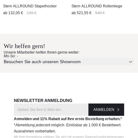
Stern ALLROUND Stapelhocker
Stern ALLROUND Rollenliege
ab
132,05 €
139 €
ab
521,55 €
549 €
Wir helfen gern!
Unsere Mitarbeiter helfen Ihnen gerne weiter:
Mo-So: -
Besuchen Sie auch unseren Showroom
NEWSLETTER ANMELDUNG
ANMELDEN
Anmelden und 11% Rabatt auf Ihre erste Bestellung erhalten.*
*Abmeldung jederzeit möglich. Einlösbar ab 1.000 € Bestellwert.
Ausnahmen vorbehalten.
Mit Ihrer Anmeldung erklären Sie sich mit unseren Datenschutzbestimmungen