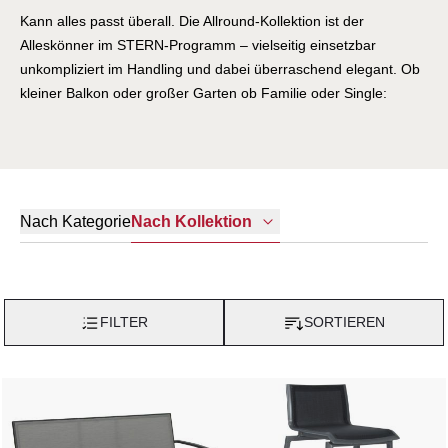
Kann alles passt überall. Die Allround-Kollektion ist der
Alleskönner im STERN-Programm – vielseitig einsetzbar
unkompliziert im Handling und dabei überraschend elegant. Ob
kleiner Balkon oder großer Garten ob Familie oder Single:
Allround passt sich an und macht einfach mit. Die perfekte Wahl
für alle die flexible Lösungen suchen.
Nach Kategorie
Nach Kollektion
FILTER
SORTIEREN