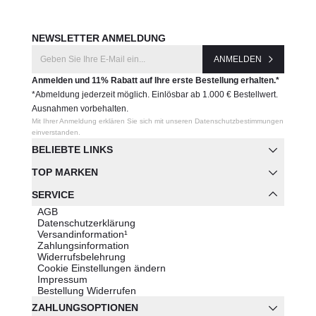
NEWSLETTER ANMELDUNG
ANMELDEN
Anmelden und 11% Rabatt auf Ihre erste Bestellung erhalten.*
*Abmeldung jederzeit möglich. Einlösbar ab 1.000 € Bestellwert.
Ausnahmen vorbehalten.
Mit Ihrer Anmeldung erklären Sie sich mit unseren Datenschutzbestimmungen
einverstanden.
BELIEBTE LINKS
TOP MARKEN
SERVICE
AGB
Datenschutzerklärung
Versandinformation¹
Zahlungsinformation
Widerrufsbelehrung
Cookie Einstellungen ändern
Impressum
Bestellung Widerrufen
ZAHLUNGSOPTIONEN