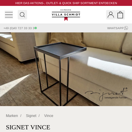
HIER DAS AKTIONS-, OUTLET- & QUICK SHIP SORTIMENT ENTDECKEN
Villa Schmidt
Search
Shopp
+49 (0)40 727 33 33 3
WHATSAPP
Marken
/
Signet
/
Vince
SIGNET VINCE