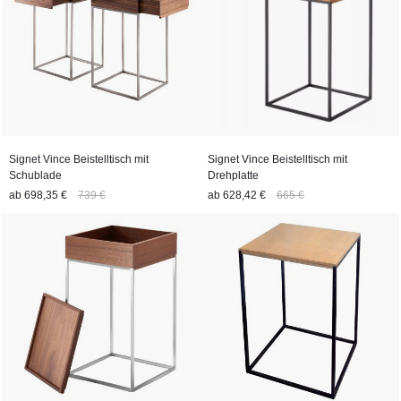
Signet Vince Beistelltisch mit
Signet Vince Beistelltisch mit
Schublade
Drehplatte
ab
698,35 €
739 €
ab
628,42 €
665 €