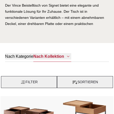
Der Vince Beistelltisch von Signet bietet eine elegante und
funktionale Lösung für Ihr Zuhause. Der Tisch ist in
verschiedenen Varianten erhältlich – mit einem abnehmbaren
Deckel, einer drehbaren Platte oder einem praktischen
Schubkasten – und bietet so vielseitige Möglichkeiten zur
Organisation.
Nach Kategorie
Nach Kollektion
FILTER
SORTIEREN