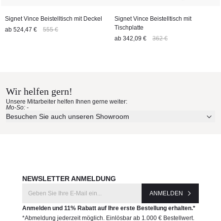
Signet Vince Beistelltisch mit Deckel
Signet Vince Beistelltisch mit
Tischplatte
ab
524,47 €
555 €
ab
342,09 €
362 €
Wir helfen gern!
Unsere Mitarbeiter helfen Ihnen gerne weiter:
Mo-So: -
Besuchen Sie auch unseren Showroom
NEWSLETTER ANMELDUNG
ANMELDEN
Anmelden und 11% Rabatt auf Ihre erste Bestellung erhalten.*
*Abmeldung jederzeit möglich. Einlösbar ab 1.000 € Bestellwert.