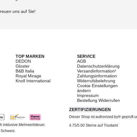
freuen uns auf Sie!
TOP MARKEN
SERVICE
DEDON
AGB
Gloster
Datenschutzerklärung
B&B Italia
Versandinformation¹
Royal Mirage
Zahlungsinformation
Knoll International
Widerrufsbelehrung
Cookie Einstellungen
ändern
Impressum
Bestellung Widerrufen
ZERTIFIZIERUNGEN
Dieser Shop ist authorized.by® geprüft und
h inklusive Mehrwertsteuer.
4.75/5.00 Sterne auf Trustami
d Schweiz.