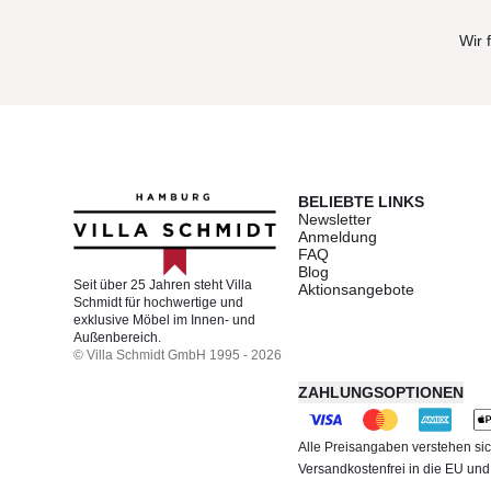
Wir 
BELIEBTE LINKS
Newsletter
Anmeldung
FAQ
Blog
Seit über 25 Jahren steht Villa
Aktionsangebote
Schmidt für hochwertige und
exklusive Möbel im Innen- und
Außenbereich.
© Villa Schmidt GmbH 1995 - 2026
ZAHLUNGSOPTIONEN
Alle Preisangaben verstehen sic
Versandkostenfrei in die EU un