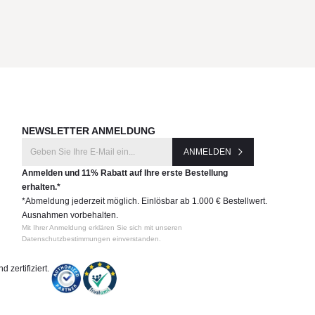
NEWSLETTER ANMELDUNG
ANMELDEN
Anmelden und 11% Rabatt auf Ihre erste Bestellung
erhalten.*
*Abmeldung jederzeit möglich. Einlösbar ab 1.000 € Bestellwert.
Ausnahmen vorbehalten.
Mit Ihrer Anmeldung erklären Sie sich mit unseren
Datenschutzbestimmungen einverstanden.
 zertifiziert.