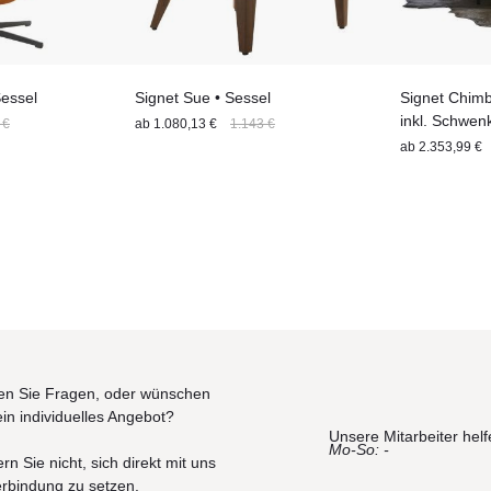
Sessel
Signet Sue • Sessel
Signet Chimb
inkl. Schwen
 €
ab
1.080,13 €
1.143 €
ab
2.353,99 €
n Sie Fragen, oder wünschen
ein individuelles Angebot?
Unsere Mitarbeiter helf
Mo-So: -
rn Sie nicht, sich direkt mit uns
erbindung zu setzen.