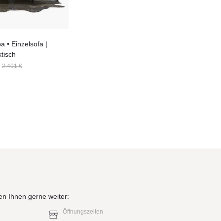
a • Einzelsofa |
ktisch
2.491 €
en Ihnen gerne weiter:
Öffnungszeiten