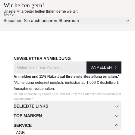
Wir helfen gern!
Unsere Mitarbeiter helfen Ihnen gerne weiter:
Mo-So: -
Besuchen Sie auch unseren Showroom
NEWSLETTER ANMELDUNG
ANMELDEN
Anmelden und 11% Rabatt auf Ihre erste Bestellung erhalten.*
*Abmeldung jederzeit möglich. Einlösbar ab 1.000 € Bestellwert.
Ausnahmen vorbehalten.
Mit Ihrer Anmeldung erklären Sie sich mit unseren Datenschutzbestimmungen
einverstanden.
BELIEBTE LINKS
TOP MARKEN
SERVICE
AGB