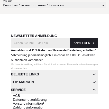
Mo-So: -
Besuchen Sie auch unseren Showroom
NEWSLETTER ANMELDUNG
ANMELDEN
Anmelden und 11% Rabatt auf Ihre erste Bestellung erhalten.*
*Abmeldung jederzeit möglich. Einlösbar ab 1.000 € Bestellwert.
Ausnahmen vorbehalten.
Mit Ihrer Anmeldung erklären Sie sich mit unseren Datenschutzbestimmungen
einverstanden.
BELIEBTE LINKS
TOP MARKEN
SERVICE
AGB
Datenschutzerklärung
Versandinformation¹
Zahlungsinformation