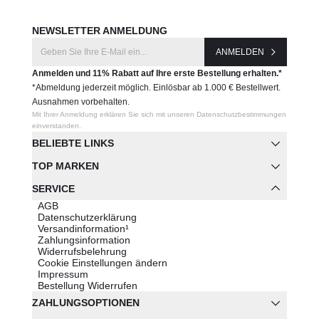
NEWSLETTER ANMELDUNG
ANMELDEN
Anmelden und 11% Rabatt auf Ihre erste Bestellung erhalten.*
*Abmeldung jederzeit möglich. Einlösbar ab 1.000 € Bestellwert.
Ausnahmen vorbehalten.
Mit Ihrer Anmeldung erklären Sie sich mit unseren Datenschutzbestimmungen
einverstanden.
BELIEBTE LINKS
TOP MARKEN
SERVICE
AGB
Datenschutzerklärung
Versandinformation¹
Zahlungsinformation
Widerrufsbelehrung
Cookie Einstellungen ändern
Impressum
Bestellung Widerrufen
ZAHLUNGSOPTIONEN