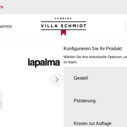
EN
Villa Schmidt
MATION
Konfigurieren Sie Ihr Produkt
Wählen Sie Ihre individuelle Optionen, u
zu legen.
Gestell
Polsterung
Kissen zur Auflage