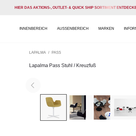
HIER DAS AKTIONS-, OUTLET- & QUICK SHIP SORTIMENT ENTDECK
INNENBEREICH
AUSSENBEREICH
MARKEN
INFOR
LAPALMA
/
PASS
Lapalma Pass Stuhl / Kreuzfuß