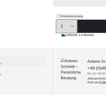
Preisberechnung
Quantity
Lieferzeit: 3-4 Wochen
Antonio Sc
n*
+49 (0)40
Mo–So: 08:00
l
Jetzt persönli
Auch per
E-Ma