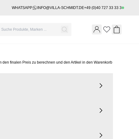
WHATSAPP
INFO@VILLA-SCHMIDT.DE
+49 (0)40 727 33 33 3
Wishlist
Shopping 
m den finalen Preis zu berechnen und den Artikel in den Warenkorb