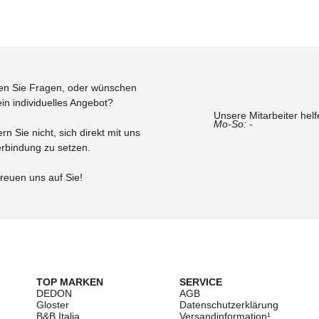
n Sie Fragen, oder wünschen
ein individuelles Angebot?
Unsere Mitarbeiter helf
Mo-So: -
rn Sie nicht, sich direkt mit uns
erbindung zu setzen.
freuen uns auf Sie!
TOP MARKEN
SERVICE
DEDON
AGB
Gloster
Datenschutzerklärung
B&B Italia
Versandinformation¹