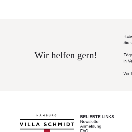
Habe
Sie 
Wir helfen gern!
Zöge
in V
Wir 
BELIEBTE LINKS
Newsletter
Anmeldung
FAQ