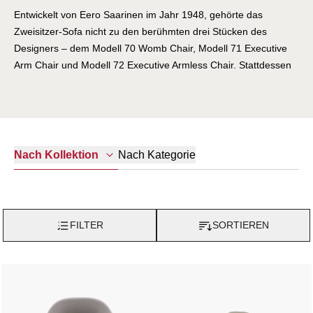
Entwickelt von Eero Saarinen im Jahr 1948, gehörte das
Zweisitzer-Sofa nicht zu den berühmten drei Stücken des
Designers – dem Modell 70 Womb Chair, Modell 71 Executive
Arm Chair und Modell 72 Executive Armless Chair. Stattdessen
wurde es im Vorgriff auf Saarinens erstes großes
architektonisches Projekt entworfen: das General Motors
Technical Center in Warren, Michigan – ein Komplex mit
fünfundzwanzig Gebäuden, der Möbel für über 5.000 Personen
erforderte. Knoll entschied sich im Jahr 2012 dazu, das Design
Nach Kategorie
Nach Kollektion
erneut aufzugreifen. Design Director Benjamin Pardo erinnert
sich an diese Zeit als eine anspruchsvolle Erfahrung. „Wir
standen vor denselben Herausforderungen wie in den späten
1940er Jahren“, sagt Pardo. Wie bei vielen von Saarinens
FILTER
SORTIEREN
Möbeldesigns erforderte die Womb Settee Produktionsverfahren
und Materialien, die sich noch in den Anfängen ihrer Existenz
befanden. Die Flexibilität der Plastikschale, die bei den Modellen
70 und 72 ein Vorteil war und für den intensiven Gebrauch in
einem Unternehmensinterieur konzipiert wurde, stellte sich beim