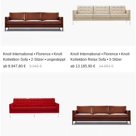
Knoll International • Florence • Knoll
Knoll International • Florence • Knoll
Kollektion Sofa • 2-Sitzer • ungesteppt
Kollektion Relax Sofa • 3-Sitzer
ab
8.947,80 €
9.942 €
ab
13.185,90 €
14.651 €