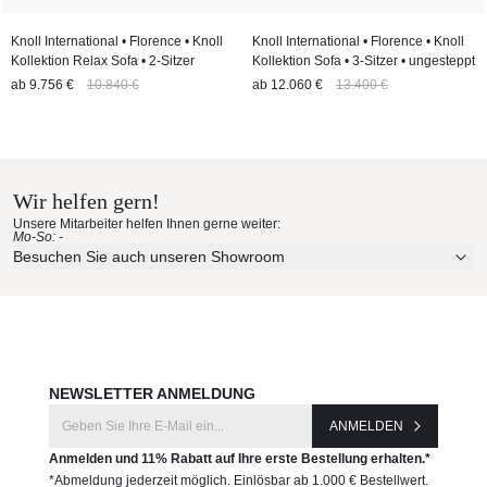
Knoll International • Florence • Knoll
Knoll International • Florence • Knoll
Kollektion Relax Sofa • 2-Sitzer
Kollektion Sofa • 3-Sitzer • ungesteppt
ab
9.756 €
10.840 €
ab
12.060 €
13.400 €
Wir helfen gern!
Unsere Mitarbeiter helfen Ihnen gerne weiter:
Mo-So: -
Besuchen Sie auch unseren Showroom
NEWSLETTER ANMELDUNG
ANMELDEN
Anmelden und 11% Rabatt auf Ihre erste Bestellung erhalten.*
*Abmeldung jederzeit möglich. Einlösbar ab 1.000 € Bestellwert.