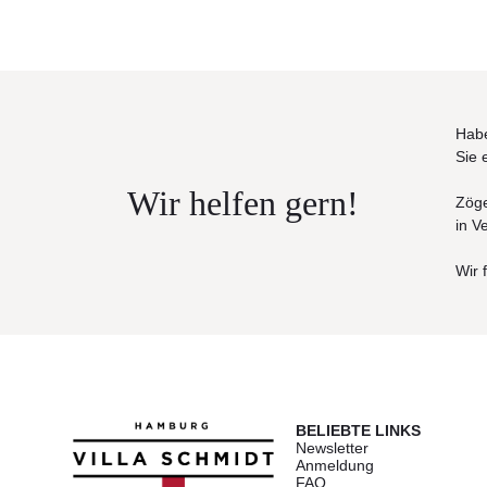
Habe
Sie 
Wir helfen gern!
Zöge
in V
Wir 
BELIEBTE LINKS
Newsletter
Anmeldung
FAQ