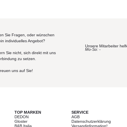
n Sie Fragen, oder wünschen
ein individuelles Angebot?
Unsere Mitarbeiter helf
Mo-So: -
rn Sie nicht, sich direkt mit uns
erbindung zu setzen.
freuen uns auf Sie!
TOP MARKEN
SERVICE
DEDON
AGB
Gloster
Datenschutzerklärung
B&B Italia
Versandinformation¹