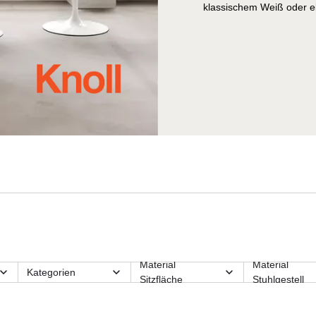
klassischem Weiß oder 
Material
Material
Kategorien
Sitzfläche
Stuhlgestell