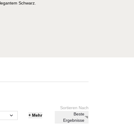
elegantem Schwarz.
Sortieren Nach
Beste
+
Mehr
Ergebnisse