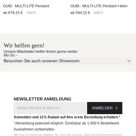
GUBI - MULTI-LITE Pendant
GUBI - MULTI-LITE Pendant • klein
ab
679,15 €
799 €
ab
594,15 €
699 €
Wir helfen gern!
Unsere Mitarbeiter helfen Ihnen gerne weiter:
Mo-So: -
Besuchen Sie auch unseren Showroom
NEWSLETTER ANMELDUNG
ANMELDEN
Anmelden und 11% Rabatt auf Ihre erste Bestellung erhalten.*
*Abmeldung jederzeit möglich. Einlösbar ab 1.000 € Bestellwert.
Ausnahmen vorbehalten.
Mit Ihrer Anmeldung erklären Sie sich mit unseren Datenschutzbestimmungen