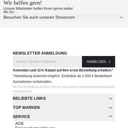
Wir helfen gern!
Unsere Mitarbeiter helfen Ihnen gerne weiter:
Mo-So: -
Besuchen Sie auch unseren Showroom
NEWSLETTER ANMELDUNG
ANMELDEN
Anmelden und 11% Rabatt auf Ihre erste Bestellung erhalten.*
*Abmeldung jederzeit möglich. Einlösbar ab 1.000 € Bestellwert.
Ausnahmen vorbehalten.
Mit Ihrer Anmeldung erklären Sie sich mit unseren Datenschutzbestimmungen
einverstanden.
BELIEBTE LINKS
TOP MARKEN
SERVICE
AGB