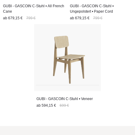
GUBI - GASCOIN C-Stuhl • All French
GUBI - GASCOIN C-Stuhl •
Cane
Ungepolstert • Paper Cord
ab
679,15 €
799 €
ab
679,15 €
799 €
GUBI - GASCOIN C-Stuhl • Veneer
ab
594,15 €
699 €