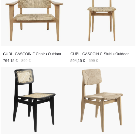
GUBI - GASCOIN F-Chair • Outdoor
GUBI - GASCOIN C-Stuhl • Outdoor
764,15 €
899 €
594,15 €
699 €