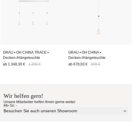
GRAU • OH CHINA TRACE •
GRAU • OH CHINA •
Decken-/Hängeleuchte
Decken-/Hängeleuchte
ab
1.348,30 €
1.390 €
ab
678,03 €
699 €
Wir helfen gern!
Unsere Mitarbeiter helfen Ihnen gerne weiter:
Mo-So: -
Besuchen Sie auch unseren Showroom