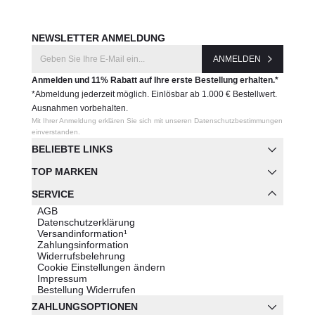
NEWSLETTER ANMELDUNG
ANMELDEN
Anmelden und 11% Rabatt auf Ihre erste Bestellung erhalten.*
*Abmeldung jederzeit möglich. Einlösbar ab 1.000 € Bestellwert.
Ausnahmen vorbehalten.
Mit Ihrer Anmeldung erklären Sie sich mit unseren Datenschutzbestimmungen
einverstanden.
BELIEBTE LINKS
TOP MARKEN
SERVICE
AGB
Datenschutzerklärung
Versandinformation¹
Zahlungsinformation
Widerrufsbelehrung
Cookie Einstellungen ändern
Impressum
Bestellung Widerrufen
ZAHLUNGSOPTIONEN