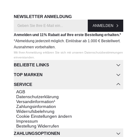
NEWSLETTER ANMELDUNG
ANMELDEN
Anmelden und 11% Rabatt auf Ihre erste Bestellung erhalten.*
*Abmeldung jederzeit möglich. Einlösbar ab 1.000 € Bestellwert.
Ausnahmen vorbehalten.
Mit Ihrer Anmeldung erklären Sie sich mit unseren Datenschutzbestimmungen
einverstanden.
BELIEBTE LINKS
TOP MARKEN
SERVICE
AGB
Datenschutzerklärung
Versandinformation¹
Zahlungsinformation
Widerrufsbelehrung
Cookie Einstellungen ändern
Impressum
Bestellung Widerrufen
ZAHLUNGSOPTIONEN