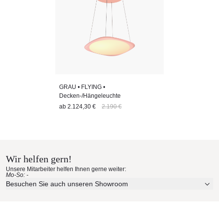
GRAU • FLYING •
Decken-/Hängeleuchte
ab
2.124,30 €
2.190 €
Wir helfen gern!
Unsere Mitarbeiter helfen Ihnen gerne weiter:
Mo-So: -
Besuchen Sie auch unseren Showroom