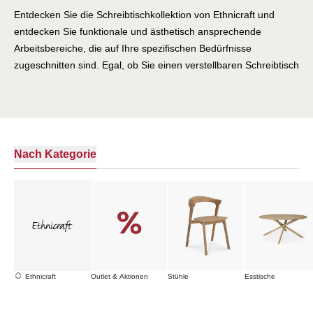
Entdecken Sie die Schreibtischkollektion von Ethnicraft und
entdecken Sie funktionale und ästhetisch ansprechende
Arbeitsbereiche, die auf Ihre spezifischen Bedürfnisse
zugeschnitten sind. Egal, ob Sie einen verstellbaren Schreibtisch
für ergonomischen Komfort oder einen Schreibtisch suchen, der
Ihrem Büro einen Hauch von Eleganz verleiht, in unserer
Kollektion finden Sie die perfekte Lösung.
Nach Kategorie
Ethnicraft
Outlet & Aktionen
Stühle
Esstische