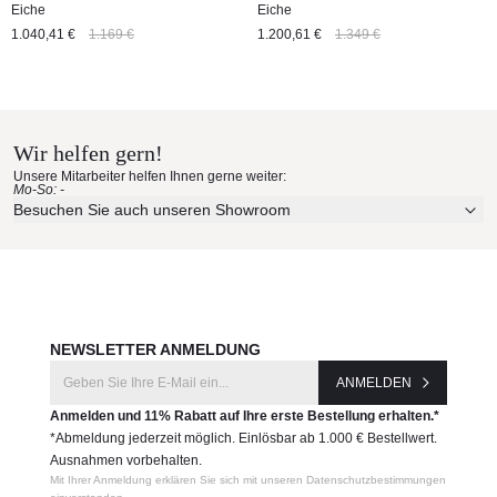
Eiche
Eiche
1.040,41 €
1.169 €
1.200,61 €
1.349 €
Wir helfen gern!
Unsere Mitarbeiter helfen Ihnen gerne weiter:
Mo-So: -
Besuchen Sie auch unseren Showroom
NEWSLETTER ANMELDUNG
ANMELDEN
Anmelden und 11% Rabatt auf Ihre erste Bestellung erhalten.*
*Abmeldung jederzeit möglich. Einlösbar ab 1.000 € Bestellwert.
Ausnahmen vorbehalten.
Mit Ihrer Anmeldung erklären Sie sich mit unseren Datenschutzbestimmungen