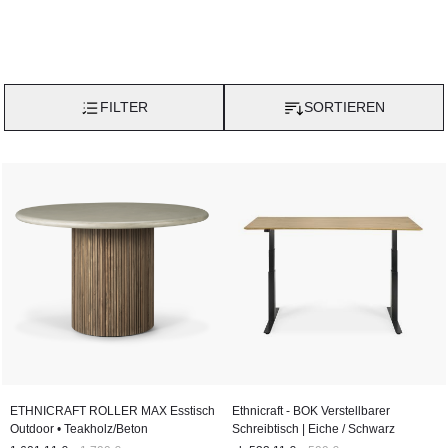
FILTER
SORTIEREN
ETHNICRAFT ROLLER MAX Esstisch
Ethnicraft - BOK Verstellbarer
Outdoor • Teakholz/Beton
Schreibtisch | Eiche / Schwarz