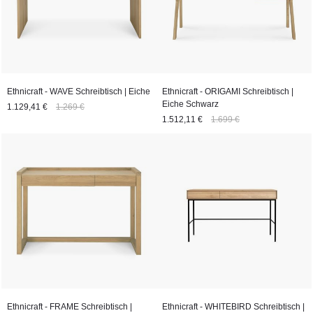
Ethnicraft - WAVE Schreibtisch | Eiche
Ethnicraft - ORIGAMI Schreibtisch |
Eiche Schwarz
1.129,41 €
1.269 €
1.512,11 €
1.699 €
Ethnicraft - FRAME Schreibtisch |
Ethnicraft - WHITEBIRD Schreibtisch |