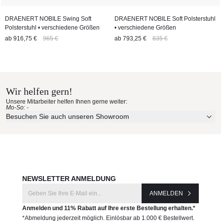
DRAENERT NOBILE Swing Soft
DRAENERT NOBILE Soft Polsterstuhl
Polsterstuhl • verschiedene Größen
• verschiedene Größen
ab
916,75 €
965 €
ab
793,25 €
835 €
Wir helfen gern!
Unsere Mitarbeiter helfen Ihnen gerne weiter:
Mo-So: -
Besuchen Sie auch unseren Showroom
NEWSLETTER ANMELDUNG
ANMELDEN
Anmelden und 11% Rabatt auf Ihre erste Bestellung erhalten.*
*Abmeldung jederzeit möglich. Einlösbar ab 1.000 € Bestellwert.