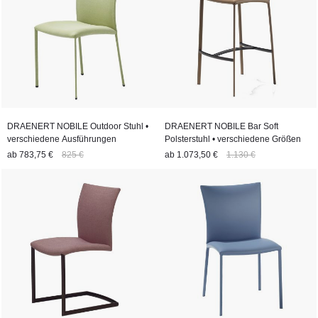
DRAENERT NOBILE Outdoor Stuhl •
DRAENERT NOBILE Bar Soft
verschiedene Ausführungen
Polsterstuhl • verschiedene Größen
ab
783,75 €
825 €
ab
1.073,50 €
1.130 €