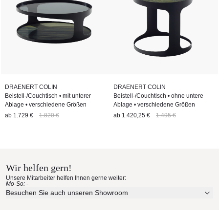
DRAENERT COLIN
DRAENERT COLIN
Beistell-/Couchtisch • mit unterer
Beistell-/Couchtisch • ohne untere
Ablage • verschiedene Größen
Ablage • verschiedene Größen
ab
1.729 €
1.820 €
ab
1.420,25 €
1.495 €
Wir helfen gern!
Unsere Mitarbeiter helfen Ihnen gerne weiter:
Mo-So: -
Besuchen Sie auch unseren Showroom