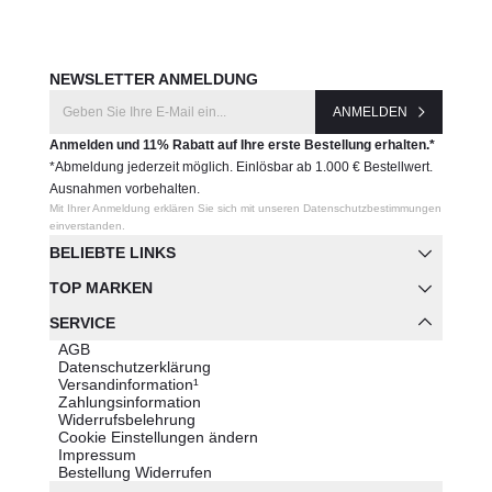
NEWSLETTER ANMELDUNG
ANMELDEN
Anmelden und 11% Rabatt auf Ihre erste Bestellung erhalten.*
*Abmeldung jederzeit möglich. Einlösbar ab 1.000 € Bestellwert.
Ausnahmen vorbehalten.
Mit Ihrer Anmeldung erklären Sie sich mit unseren Datenschutzbestimmungen
einverstanden.
BELIEBTE LINKS
TOP MARKEN
SERVICE
AGB
Datenschutzerklärung
Versandinformation¹
Zahlungsinformation
Widerrufsbelehrung
Cookie Einstellungen ändern
Impressum
Bestellung Widerrufen