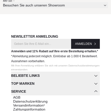
Mo-So: -
Besuchen Sie auch unseren Showroom
NEWSLETTER ANMELDUNG
ANMELDEN
Anmelden und 11% Rabatt auf Ihre erste Bestellung erhalten.*
*Abmeldung jederzeit möglich. Einlösbar ab 1.000 € Bestellwert.
Ausnahmen vorbehalten.
Mit Ihrer Anmeldung erklären Sie sich mit unseren Datenschutzbestimmungen
einverstanden.
BELIEBTE LINKS
TOP MARKEN
SERVICE
AGB
Datenschutzerklärung
Versandinformation¹
Zahlungsinformation