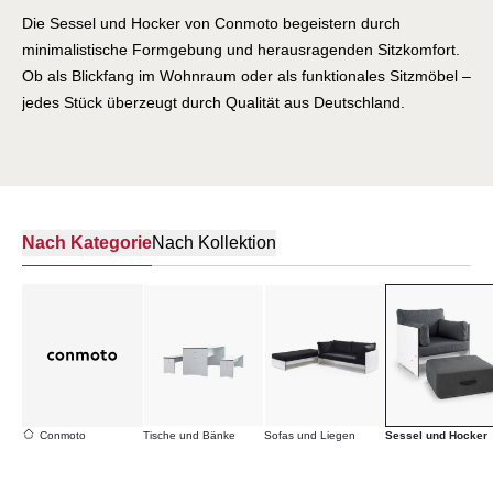
Die Sessel und Hocker von Conmoto begeistern durch
minimalistische Formgebung und herausragenden Sitzkomfort.
Ob als Blickfang im Wohnraum oder als funktionales Sitzmöbel –
jedes Stück überzeugt durch Qualität aus Deutschland.
Conmoto vereint klare Formen und Funktionalität mit
alltagstauglicher Robustheit. Erleben Sie Sitzmöbel, die
Generationen überdauern.
Nach Kategorie
Nach Kollektion
Conmoto
Tische und Bänke
Sofas und Liegen
Sessel und Hocker