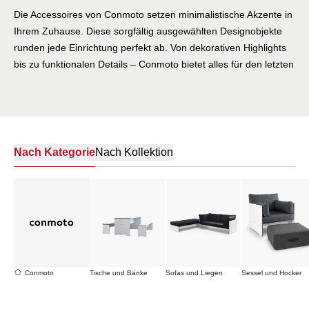
Die Accessoires von Conmoto setzen minimalistische Akzente in
Ihrem Zuhause. Diese sorgfältig ausgewählten Designobjekte
runden jede Einrichtung perfekt ab. Von dekorativen Highlights
bis zu funktionalen Details – Conmoto bietet alles für den letzten
Schliff. Entdecken Sie Accessoires, die klare Formen und
Funktionalität widerspiegeln.
Nach Kategorie
Nach Kollektion
Conmoto
Tische und Bänke
Sofas und Liegen
Sessel und Hocker