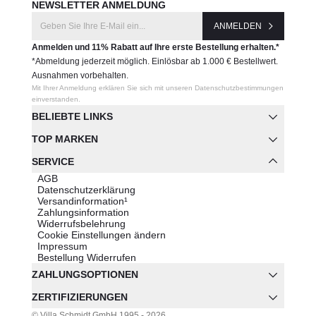
NEWSLETTER ANMELDUNG
ANMELDEN
Anmelden und 11% Rabatt auf Ihre erste Bestellung erhalten.*
*Abmeldung jederzeit möglich. Einlösbar ab 1.000 € Bestellwert.
Ausnahmen vorbehalten.
Mit Ihrer Anmeldung erklären Sie sich mit unseren Datenschutzbestimmungen
einverstanden.
BELIEBTE LINKS
TOP MARKEN
SERVICE
AGB
Datenschutzerklärung
Versandinformation¹
Zahlungsinformation
Widerrufsbelehrung
Cookie Einstellungen ändern
Impressum
Bestellung Widerrufen
ZAHLUNGSOPTIONEN
ZERTIFIZIERUNGEN
© Villa Schmidt GmbH 1995 - 2026