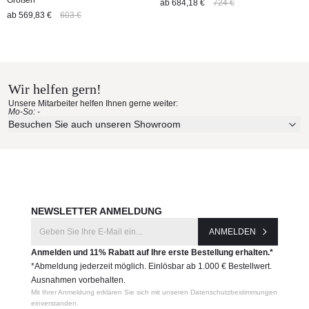
Größen
ab
684,18 €
724 €
ab
569,83 €
603 €
Wir helfen gern!
Unsere Mitarbeiter helfen Ihnen gerne weiter:
Mo-So: -
Besuchen Sie auch unseren Showroom
NEWSLETTER ANMELDUNG
ANMELDEN
Anmelden und 11% Rabatt auf Ihre erste Bestellung erhalten.*
*Abmeldung jederzeit möglich. Einlösbar ab 1.000 € Bestellwert.
Ausnahmen vorbehalten.
Mit Ihrer Anmeldung erklären Sie sich mit unseren Datenschutzbestimmungen
einverstanden.