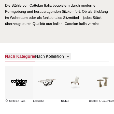
Die Stühle von Cattelan Italia begeistern durch moderne
Formgebung und herausragenden Sitzkomfort. Ob als Blickfang
im Wohnraum oder als funktionales Sitzmöbel – jedes Stück
überzeugt durch Qualität aus Italien. Cattelan Italia vereint
innovatives italienisches Design mit alltagstauglicher Robustheit.
Erleben Sie Sitzmöbel, die Generationen überdauern.
Nach Kategorie
Nach Kollektion
Cattelan Italia
Esstische
Stühle
Beistell- & Couchtisc