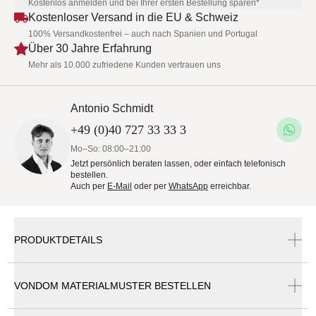
Kostenlos anmelden und bei Ihrer ersten Bestellung sparen*
Kostenloser Versand in die EU & Schweiz
100% Versandkostenfrei – auch nach Spanien und Portugal
Über 30 Jahre Erfahrung
Mehr als 10.000 zufriedene Kunden vertrauen uns
Antonio Schmidt
+49 (0)40 727 33 33 3
Mo–So: 08:00–21:00
Jetzt persönlich beraten lassen, oder einfach telefonisch
bestellen.
Auch per
E-Mail
oder per
WhatsApp
erreichbar.
PRODUKTDETAILS
VONDOM MATERIALMUSTER BESTELLEN
Vondom LUNA Loungetisch