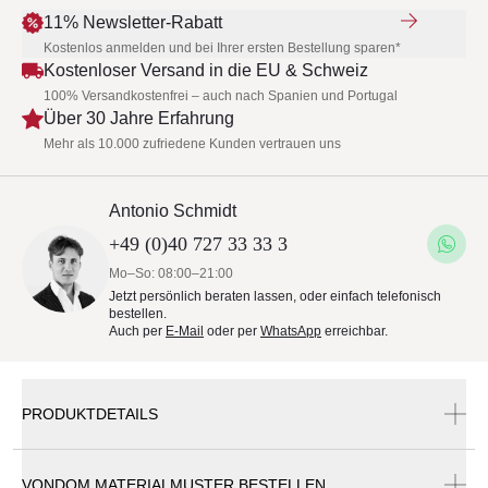
11% Newsletter-Rabatt
Kostenlos anmelden und bei Ihrer ersten Bestellung sparen*
Kostenloser Versand in die EU & Schweiz
100% Versandkostenfrei – auch nach Spanien und Portugal
Über 30 Jahre Erfahrung
Mehr als 10.000 zufriedene Kunden vertrauen uns
Antonio Schmidt
+49 (0)40 727 33 33 3
Mo–So: 08:00–21:00
Jetzt persönlich beraten lassen, oder einfach telefonisch
bestellen.
Auch per
E-Mail
oder per
WhatsApp
erreichbar.
PRODUKTDETAILS
VONDOM MATERIALMUSTER BESTELLEN