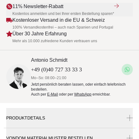
11% Newsletter-Rabatt
Kostenlos anmelden und bei Ihrer ersten Bestellung sparen*
Kostenloser Versand in die EU & Schweiz
100% Versandkostenfrei – auch nach Spanien und Portugal
Über 30 Jahre Erfahrung
Mehr als 10.000 zufriedene Kunden vertrauen uns
Antonio Schmidt
+49 (0)40 727 33 33 3
Mo–So: 08:00–21:00
Jetzt persönlich beraten lassen, oder einfach telefonisch
bestellen.
Auch per
E-Mail
oder per
WhatsApp
erreichbar.
PRODUKTDETAILS
VONDOM MATERIALMUSTER BESTELLEN