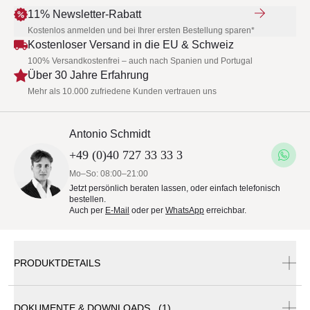
11% Newsletter-Rabatt
Kostenlos anmelden und bei Ihrer ersten Bestellung sparen*
Kostenloser Versand in die EU & Schweiz
100% Versandkostenfrei – auch nach Spanien und Portugal
Über 30 Jahre Erfahrung
Mehr als 10.000 zufriedene Kunden vertrauen uns
Antonio Schmidt
+49 (0)40 727 33 33 3
Mo–So: 08:00–21:00
Jetzt persönlich beraten lassen, oder einfach telefonisch
bestellen.
Auch per
E-Mail
oder per
WhatsApp
erreichbar.
PRODUKTDETAILS
DOKUMENTE & DOWNLOADS (1)